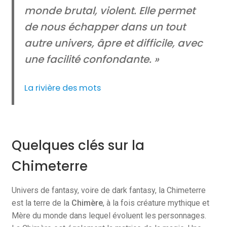
monde brutal, violent. Elle permet
de nous échapper dans un tout
autre univers, âpre et difficile, avec
une facilité confondante. »
La rivière des mots
Quelques clés sur la
Chimeterre
Univers de fantasy, voire de dark fantasy, la Chimeterre
est la terre de la
Chimère
, à la fois créature mythique et
Mère du monde dans lequel évoluent les personnages.