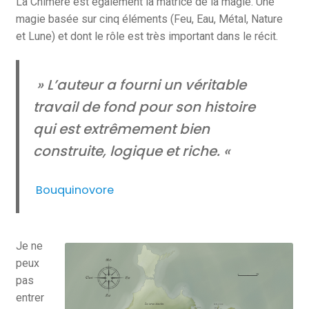
La Chimère est également la matrice de la magie. Une
magie basée sur cinq éléments (Feu, Eau, Métal, Nature
et Lune) et dont le rôle est très important dans le récit.
» L’auteur a fourni un véritable
travail de fond pour son histoire
qui est extrêmement bien
construite, logique et riche. «
Bouquinovore
Je ne
peux
pas
entrer