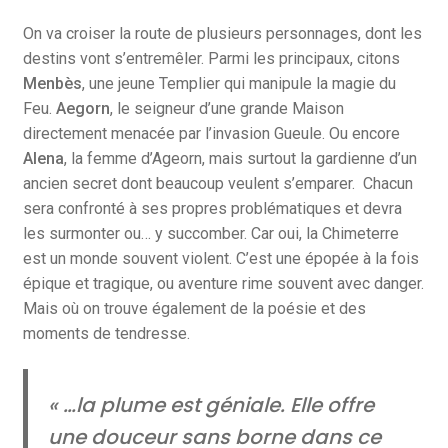
On va croiser la route de plusieurs personnages, dont les
destins vont s’entremêler. Parmi les principaux, citons
Menbès
, une jeune Templier qui manipule la magie du
Feu.
Aegorn
, le seigneur d’une grande Maison
directement menacée par l’invasion Gueule. Ou encore
Alena
, la femme d’Ageorn, mais surtout la gardienne d’un
ancien secret dont beaucoup veulent s’emparer. Chacun
sera confronté à ses propres problématiques et devra
les surmonter ou… y succomber. Car oui, la Chimeterre
est un monde souvent violent. C’est une épopée à la fois
épique et tragique, ou aventure rime souvent avec danger.
Mais où on trouve également de la poésie et des
moments de tendresse.
« …la plume est géniale. Elle offre
une douceur sans borne dans ce