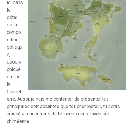
ici dans
le
détail
de la
compo
sition
politiqu
e,
géogra
phique,
etc. de
la
Chimet
erre. Aussi, je vais me contenter de présenter les
principales composantes que toi, cher lecteur, tu seras
amené à rencontrer si tu te lances dans l’aventure
chiméenne.