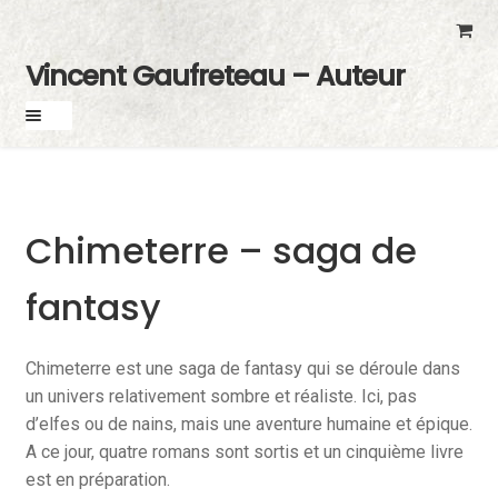
Skip
Skip
to
to
Vincent Gaufreteau – Auteur
navigation
content
Chimeterre – saga de
fantasy
Chimeterre est une saga de fantasy qui se déroule dans
un univers relativement sombre et réaliste. Ici, pas
d’elfes ou de nains, mais une aventure humaine et épique.
A ce jour, quatre romans sont sortis et un cinquième livre
est en préparation.