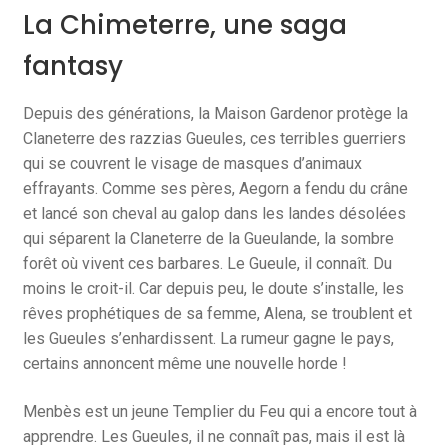
La Chimeterre, une saga
fantasy
Depuis des générations, la Maison Gardenor protège la
Claneterre des razzias Gueules, ces terribles guerriers
qui se couvrent le visage de masques d’animaux
effrayants. Comme ses pères, Aegorn a fendu du crâne
et lancé son cheval au galop dans les landes désolées
qui séparent la Claneterre de la Gueulande, la sombre
forêt où vivent ces barbares. Le Gueule, il connaît. Du
moins le croit-il. Car depuis peu, le doute s’installe, les
rêves prophétiques de sa femme, Alena, se troublent et
les Gueules s’enhardissent. La rumeur gagne le pays,
certains annoncent même une nouvelle horde !
Menbès est un jeune Templier du Feu qui a encore tout à
apprendre. Les Gueules, il ne connaît pas, mais il est là