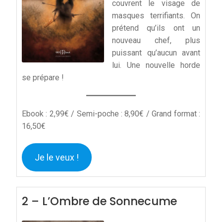
couvrent le visage de
masques terrifiants. On
prétend qu’ils ont un
nouveau chef, plus
puissant qu’aucun avant
lui. Une nouvelle horde
se prépare !
Ebook : 2,99€ / Semi-poche : 8,90€ / Grand format :
16,50€
Je le veux !
2 – L’Ombre de Sonnecume