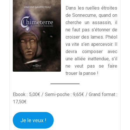
Dans les ruelles étroites
de Sonnecume, quand on
cherche un assassin, il
ne faut pas s’étonner de
croiser des lames. Phéol
va vite s’en apercevoir. Il
devra composer avec
une alliée inattendue, s’il
ne veut pas se faire
trouer la panse !
Ebook : 5,00€ / Semi-poche : 9,65€ / Grand format :
17,50€
Je le veux !