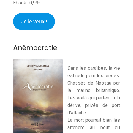
Ebook : 0,99€
Je le veux !
Anémocratie
Dans les caraïbes, la vie
est rude pour les pirates.
Chassés de Nassau par
la marine britannique.
Les voilà qui partent à la
dérive, privés de port
d’attache.
La mort pourrait bien les
attendre au bout du