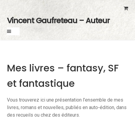
Skip
Skip
to
to
Vincent Gaufreteau – Auteur
navigation
content
Mes livres – fantasy, SF
et fantastique
Vous trouverez ici une présentation l’ensemble de mes
livres, romans et nouvelles, publiés en auto-édition, dans
des recueils ou chez des éditeurs.