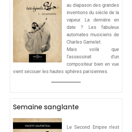
au diapason des grandes
inventions du siècle de la
vapeur. La dernière en
date ? Les fabuleux
automates musiciens de
Charles Garnelet.
Mais voilà que
l’assassinat d’un
compositeur bien en vue
vient secouer les hautes sphères parisiennes.
Semaine sanglante
Le Second Empire n’est