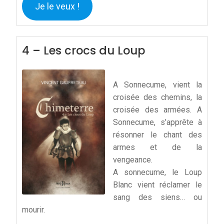
Je le veux !
4 – Les crocs du Loup
A Sonnecume, vient la
croisée des chemins, la
croisée des armées. A
Sonnecume, s’apprête à
résonner le chant des
armes et de la
vengeance.
A sonnecume, le Loup
Blanc vient réclamer le
sang des siens… ou
mourir.