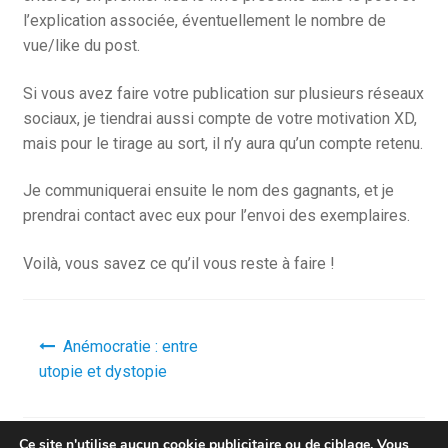
l’explication associée, éventuellement le nombre de
vue/like du post.
Si vous avez faire votre publication sur plusieurs réseaux
sociaux, je tiendrai aussi compte de votre motivation XD,
mais pour le tirage au sort, il n’y aura qu’un compte retenu.
Je communiquerai ensuite le nom des gagnants, et je
prendrai contact avec eux pour l’envoi des exemplaires.
Voilà, vous savez ce qu’il vous reste à faire !
Navigation
Anémocratie : entre
de
utopie et dystopie
l’article
Ce site n'utilise aucun cookie publicitaire ou de ciblage. Vous