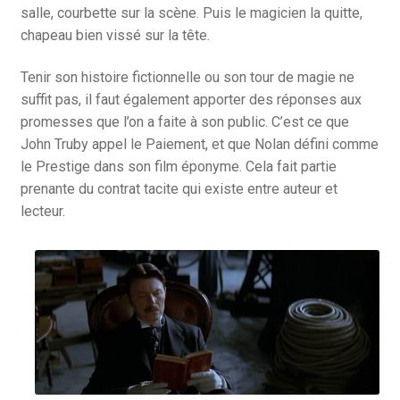
salle, courbette sur la scène. Puis le magicien la quitte,
chapeau bien vissé sur la tête.
Tenir son histoire fictionnelle ou son tour de magie ne
suffit pas, il faut également apporter des réponses aux
promesses que l’on a faite à son public. C’est ce que
John Truby appel le Paiement, et que Nolan défini comme
le Prestige dans son film éponyme. Cela fait partie
prenante du contrat tacite qui existe entre auteur et
lecteur.