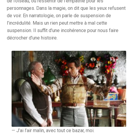
de l’oiseau, ou ressentir de l’empathie pour les
personnages. Dans la magie, on dit que les yeux refusent
de voir. En narratologie, on parle de suspension de
l’incrédulité. Mais un rien peut mettre à mal cette
suspension. Il suffit d’une incohérence pour nous faire
décrocher d’une histoire.
— J’ai l’air malin, avec tout ce bazar, moi.