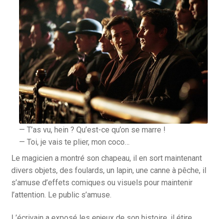
— T’as vu, hein ? Qu’est-ce qu’on se marre !
— Toi, je vais te plier, mon coco…
Le magicien a montré son chapeau, il en sort maintenant
divers objets, des foulards, un lapin, une canne à pêche, il
s’amuse d’effets comiques ou visuels pour maintenir
l’attention. Le public s’amuse.
L’écrivain a exposé les enjeux de son histoire, il étire