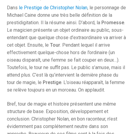
Dans
le Prestige de Christopher Nolan
, le personnage de
Michael Caine donne une très belle définition de la
prestidigitation. Il la résume ainsi. D’abord, la
Promesse
.
Le magicien présente un objet ordinaire au public, sous-
entendant que quelque chose d’extraordinaire va arriver à
cet objet. Ensuite, le
Tour
. Pendant lequel il arrive
effectivement quelque-chose hors de l’ordinaire (un
oiseau disparaît, une femme se fait couper en deux…).
Toutefois, le tour ne suffit pas. Le public s’amuse, mais il
attend plus. C’est là qu’intervient la dernière phase du
tour de magie, le
Prestige
. L’oiseau réapparaît, la femme
se relève toujours en un morceau. On applaudit.
Bref, tour de magie et histoire présentent une même
structure de base. Exposition, développement et
conclusion. Christopher Nolan, en bon raconteur, n’est
évidemment pas complétement neutre dans son
approche. Beaucoup de ses films sont à la fois des