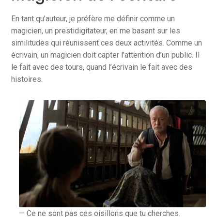
En tant qu’auteur, je préfère me définir comme un
magicien, un prestidigitateur, en me basant sur les
similitudes qui réunissent ces deux activités. Comme un
écrivain, un magicien doit capter l’attention d’un public. Il
le fait avec des tours, quand l’écrivain le fait avec des
histoires.
— Ce ne sont pas ces oisillons que tu cherches.