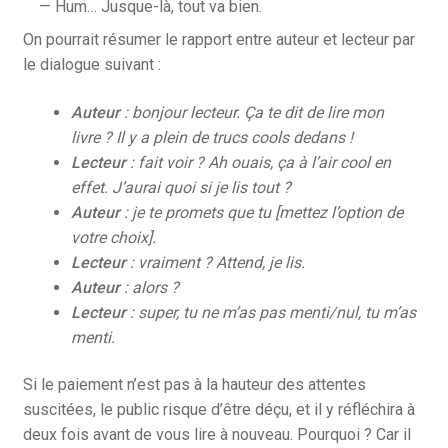
— Hum… Jusque-là, tout va bien.
On pourrait résumer le rapport entre auteur et lecteur par
le dialogue suivant :
Auteur
: bonjour lecteur. Ça te dit de lire mon
livre ? Il y a plein de trucs cools dedans !
Lecteur
: fait voir ? Ah ouais, ça à l’air cool en
effet. J’aurai quoi si je lis tout ?
Auteur
: je te promets que tu [mettez l’option de
votre choix].
Lecteur
: vraiment ? Attend, je lis.
Auteur
: alors ?
Lecteur
: super, tu ne m’as pas menti/nul, tu m’as
menti.
Si le paiement n’est pas à la hauteur des attentes
suscitées, le public risque d’être déçu, et il y réfléchira à
deux fois avant de vous lire à nouveau. Pourquoi ? Car il