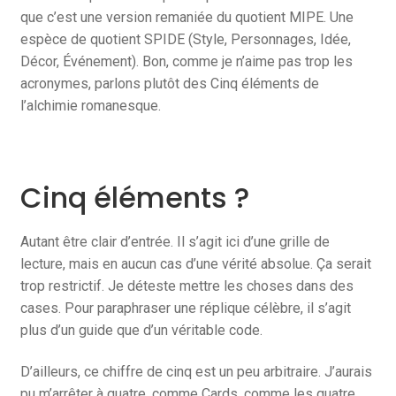
que c’est une version remaniée du quotient MIPE. Une
espèce de quotient SPIDE (Style, Personnages, Idée,
Décor, Événement). Bon, comme je n’aime pas trop les
acronymes, parlons plutôt des Cinq éléments de
l’alchimie romanesque.
Cinq éléments ?
Autant être clair d’entrée. Il s’agit ici d’une grille de
lecture, mais en aucun cas d’une vérité absolue. Ça serait
trop restrictif. Je déteste mettre les choses dans des
cases. Pour paraphraser une réplique célèbre, il s’agit
plus d’un guide que d’un véritable code.
D’ailleurs, ce chiffre de cinq est un peu arbitraire. J’aurais
pu m’arrêter à quatre, comme Cards, comme les quatre