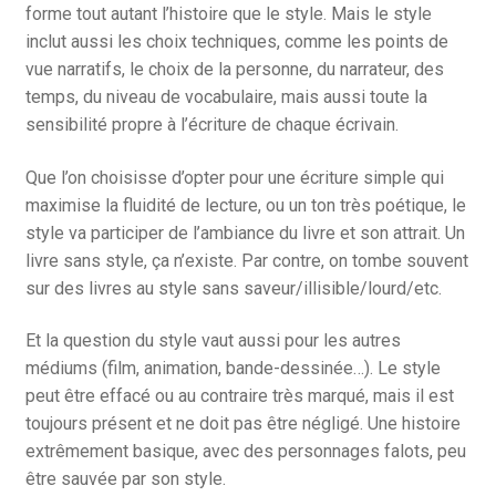
forme tout autant l’histoire que le style. Mais le style
inclut aussi les choix techniques, comme les points de
vue narratifs, le choix de la personne, du narrateur, des
temps, du niveau de vocabulaire, mais aussi toute la
sensibilité propre à l’écriture de chaque écrivain.
Que l’on choisisse d’opter pour une écriture simple qui
maximise la fluidité de lecture, ou un ton très poétique, le
style va participer de l’ambiance du livre et son attrait. Un
livre sans style, ça n’existe. Par contre, on tombe souvent
sur des livres au style sans saveur/illisible/lourd/etc.
Et la question du style vaut aussi pour les autres
médiums (film, animation, bande-dessinée…). Le style
peut être effacé ou au contraire très marqué, mais il est
toujours présent et ne doit pas être négligé. Une histoire
extrêmement basique, avec des personnages falots, peu
être sauvée par son style.