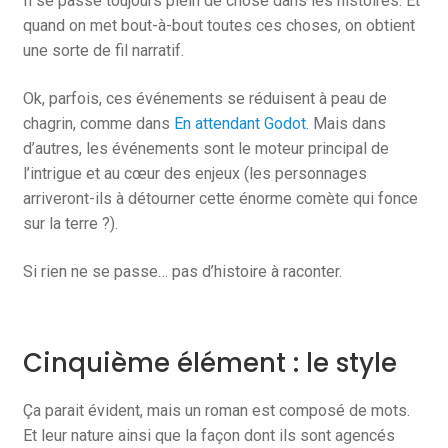
Il se passe toujours plein de chose dans les histoires. Et
quand on met bout-à-bout toutes ces choses, on obtient
une sorte de fil narratif.
Ok, parfois, ces événements se réduisent à peau de
chagrin, comme dans
En attendant Godot
. Mais dans
d’autres, les événements sont le moteur principal de
l’intrigue et au cœur des enjeux (les personnages
arriveront-ils à détourner cette énorme comète qui fonce
sur la terre ?).
Si rien ne se passe… pas d’histoire à raconter.
Cinquième élément : le style
Ça parait évident, mais un roman est composé de mots.
Et leur nature ainsi que la façon dont ils sont agencés