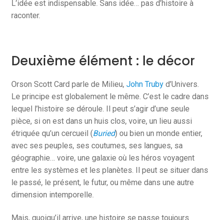
L’idée est indispensable. Sans idée… pas d’histoire à
raconter.
Deuxième élément : le décor
Orson Scott Card parle de Milieu,
John Truby
d’Univers.
Le principe est globalement le même. C’est le cadre dans
lequel l’histoire se déroule. Il peut s’agir d’une seule
pièce, si on est dans un huis clos, voire, un lieu aussi
étriquée qu’un cercueil (
Buried
) ou bien un monde entier,
avec ses peuples, ses coutumes, ses langues, sa
géographie… voire, une galaxie où les héros voyagent
entre les systèmes et les planètes. Il peut se situer dans
le passé, le présent, le futur, ou même dans une autre
dimension intemporelle.
Mais, quoiqu’il arrive, une histoire se passe toujours